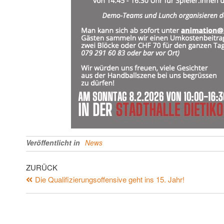
Veröffentlicht in
News
ZURÜCK
Die Qualifizierungsoffensive geht ins 15. Jahr!