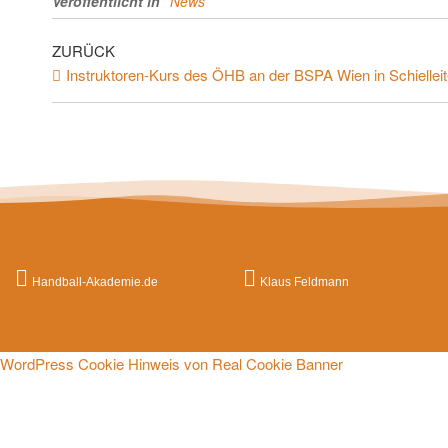
Veröffentlicht in
News
ZURÜCK
Instruktoren-Kurs des ÖHB an der BSPA Wien in Schiellei
Handball-Akademie.de
Klaus Feldmann
WordPress Cookie Hinweis von Real Cookie Banner